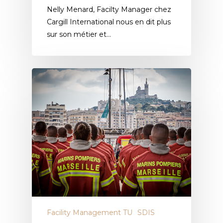
Nelly Menard, Facilty Manager chez
Cargill International nous en dit plus
sur son métier et…
Facility Management TU
SDIS