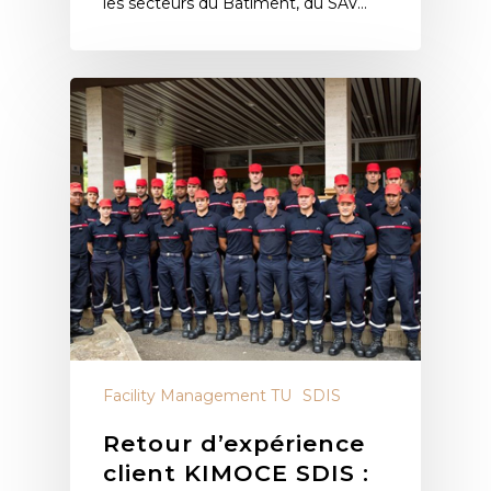
les secteurs du Bâtiment, du SAV…
Facility Management TU
SDIS
Retour d’expérience
client KIMOCE SDIS :