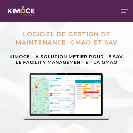
Skip
Men
to
main
Close
content
Menu
LOGICIEL DE GESTION DE
MAINTENANCE, GMAO ET SAV
KIMOCE, LA SOLUTION METIER POUR LE SAV,
LE FACILITY MANAGEMENT ET LA GMAO